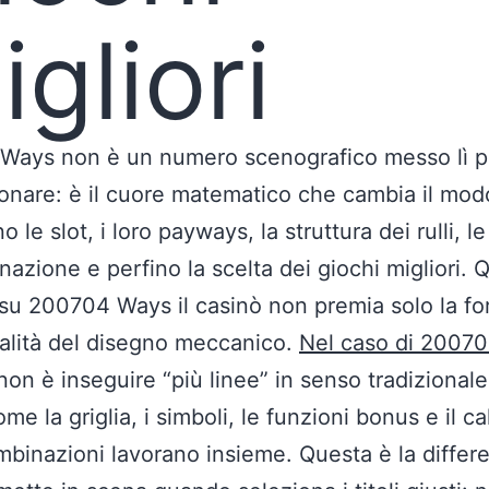
igliori
Ways non è un numero scenografico messo lì p
onare: è il cuore matematico che cambia il modo
o le slot, i loro payways, la struttura dei rulli, l
azione e perfino la scelta dei giochi migliori. Qu
 su 200704 Ways il casinò non premia solo la fo
alità del disegno meccanico.
Nel caso di 2007
 non è inseguire “più linee” in senso tradizional
me la griglia, i simboli, le funzioni bonus e il ca
mbinazioni lavorano insieme. Questa è la differ