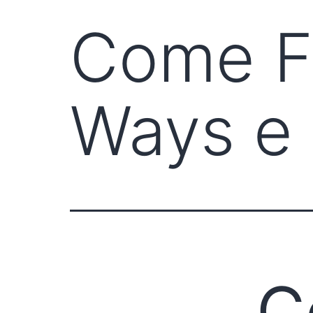
Come F
Ways e i
C