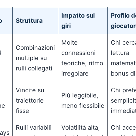
Impatto sui
Profilo d
o
Struttura
giri
giocator
Molte
Chi cerc
Combinazioni
4
connessioni
lettura
multiple su
teoriche, ritmo
matemat
rulli collegati
irregolare
bonus di
Vincite su
Chi pref
Più leggibile,
traiettorie
semplici
he
meno flessibile
fisse
immedia
Rulli variabili
Volatilità alta,
Chi acce
ays