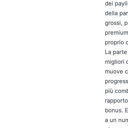
dei payl
della par
grossi, p
premium.
proprio 
La parte
migliori 
muove co
progress
più combi
rapporto 
bonus. E
a un num