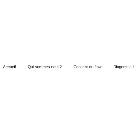
Accueil
Qui sommes nous?
Concept du flow
Diagnostic 