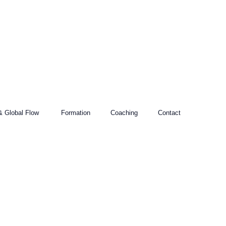
& Global Flow
Formation
Coaching
Contact