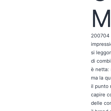
M
200704 
impressi
si leggon
di combin
è netta:
ma la qu
il punto
capire co
delle co