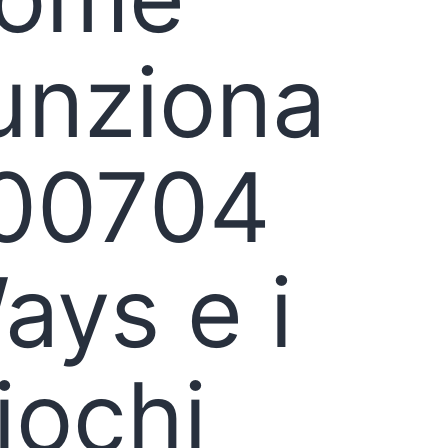
unziona
00704
ays e i
iochi