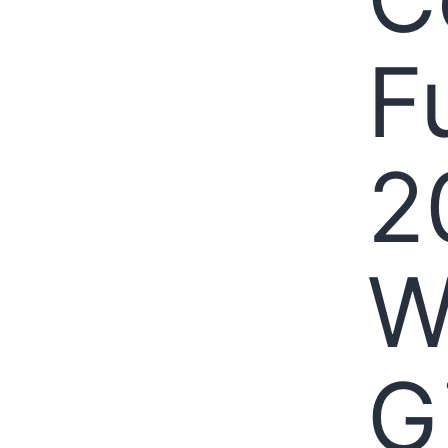
F
2
W
G